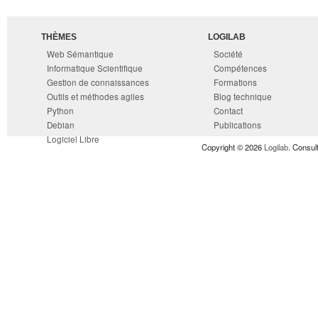
THÈMES
LOGILAB
Web Sémantique
Société
Informatique Scientifique
Compétences
Gestion de connaissances
Formations
Outils et méthodes agiles
Blog technique
Python
Contact
Debian
Publications
Logiciel Libre
Copyright © 2026
Logilab
. Consul