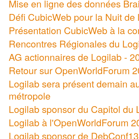
Mise en ligne des données Bra
Défi CubicWeb pour la Nuit de l
Présentation CubicWeb à la c
Rencontres Régionales du Logic
AG actionnaires de Logilab - 2
Retour sur OpenWorldForum 2
Logilab sera présent demain 
métropole
Logilab sponsor du Capitol du 
Logilab à l'OpenWorldForum 2
Logilab sponsor de DebConf13