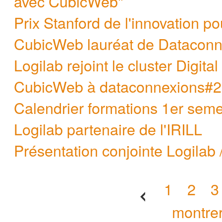
avec CubicWeb"
Prix Stanford de l'innovation po
CubicWeb lauréat de Dataconn
Logilab rejoint le cluster Digita
CubicWeb à dataconnexions#2
Calendrier formations 1er sem
Logilab partenaire de l'IRILL
Présentation conjointe Logil
[
1
|
2
|
3
montrer