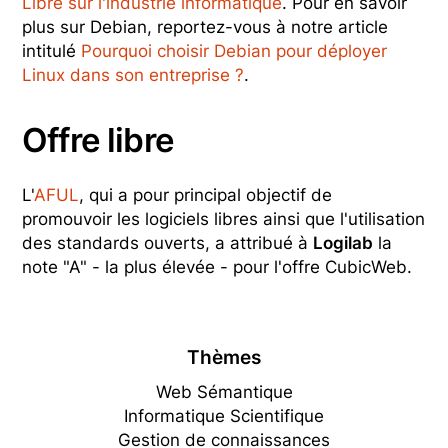
Libre sur l'industrie informatique
. Pour en savoir
plus sur Debian, reportez-vous à notre article
intitulé
Pourquoi choisir Debian pour déployer
Linux dans son entreprise ?
.
Offre libre
L'
AFUL
, qui a pour principal objectif de
promouvoir les logiciels libres ainsi que l'utilisation
des standards ouverts, a attribué à
Logilab
la
note "A" - la plus élevée - pour l'offre CubicWeb.
Thèmes
Web Sémantique
Informatique Scientifique
Gestion de connaissances