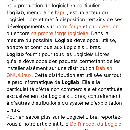
et la production de logiciel en particulier.
Logilab
, membre de l’
april
, est un acteur du
Logiciel Libre et met à disposition certains de ses
développements sur
notre forge
et
cubicweb.org
ou encore
sa propre forge logicielle
. Dans la
mesure du possible,
Logilab
développe, utilise,
adapte et contribue aux Logiciels Libres.
Logilab
fournit pour tous les Logiciels Libres
qu'elle développe des paquets permettant de les
installer aisément sur une distribution
Debian
GNU/Linux
. Cette distribution est utilisée sur tout
le parc informatique de
Logilab
. Elle a la
particulatité d'être non commerciale et constituée
exclusivement de Logiciels Libres, contrairement
à d'autres distributions du système d'exploitation
Linux.
Pour en savoir plus sur le Logiciel Libre, reportez-
vous à notre article intitulé
De l'impact du Logiciel