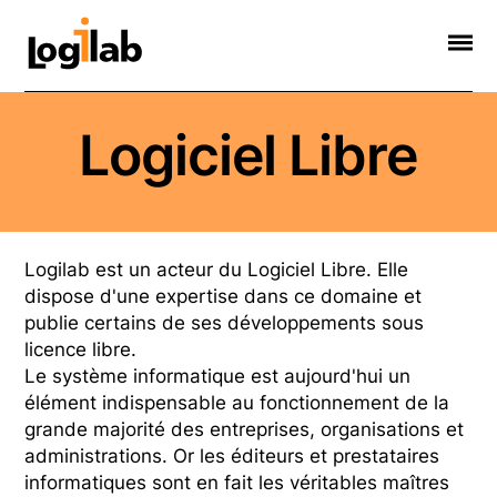
Informatique Scientifique
Web Sémantique
Formations
Contact
Société
Logiciel Libre
Logilab est un acteur du Logiciel Libre. Elle
dispose d'une expertise dans ce domaine et
publie certains de ses développements sous
licence libre.
Le système informatique est aujourd'hui un
élément indispensable au fonctionnement de la
grande majorité des entreprises, organisations et
administrations. Or les éditeurs et prestataires
informatiques sont en fait les véritables maîtres