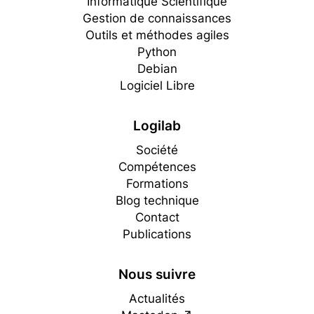
Informatique Scientifique
Gestion de connaissances
Outils et méthodes agiles
Python
Debian
Logiciel Libre
Logilab
Société
Compétences
Formations
Blog technique
Contact
Publications
Nous suivre
Actualités