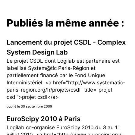
Publiés la même année :
Lancement du projet CSDL - Complex
System Design Lab
Le projet CSDL dont Logilab est partenaire est
labellisé System@tic Paris-Région et
partiellement financé par le Fond Unique
Interministériel. <a href="http://www.systematic-
paris-region.org/fr/projets/csdl" title="projet
csdl">projet csdl</a>
publié le 30 septembre 2009
EuroScipy 2010 à Paris
Logilab co-organise EuroScipy 2010 du 8 au 11
juillet 2010. <a href="http://www.euroscipy.org/"