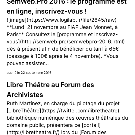
SemWeb.Pro 2016 : le programme est
en ligne, inscrivez-vous !
![image](https://www.logilab.fr/file/2645/raw)
**Lundi 21 novembre au FIAP Jean Monnet, à
Paris** Consultez le [programme et inscrivez-
vous](http://semweb.pro/semwebpro-2016.html)
dès à présent afin de bénéficier du tarif à 65€
(passage à 100€ après le 4 novembre). *Vous
pouvez assister...
publié le 22 septembre 2016
Libre Théâtre au Forum des
Archivistes
Ruth Martinez, en charge du pilotage du projet
[LibreThéâtre](https://twitter.com/libretheatre),
bibliothèque numérique des œuvres théâtrales du
domaine public, présentera ce [portail]
(http://libretheatre.fr/) lors du [Forum des