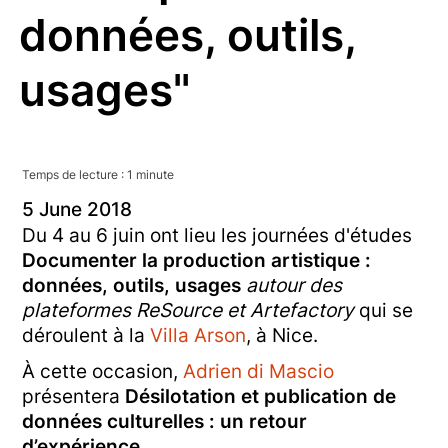
données, outils,
usages"
Temps de lecture :
1
minute
5
June
2018
Du 4 au 6 juin ont lieu les journées d'études
Documenter la production artistique :
données, outils, usages
autour des
plateformes ReSource et Artefactory
qui se
déroulent à la
Villa Arson
, à Nice.
À cette occasion,
Adrien di Mascio
présentera
Désilotation et publication de
données culturelles : un retour
d’expérience
.