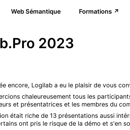
Web Sémantique
Formations
b.Pro 2023
ée encore, Logilab a eu le plaisir de vous c
rcions chaleureusement tous les participants 
eurs et présentatrices et les membres du co
ion était riche de 13 présentations aussi int
rtains ont pris le risque de la démo et s'en s