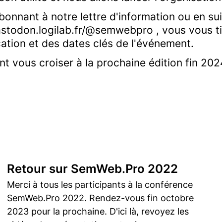
bonnant à notre lettre d'information ou en s
astodon.logilab.fr/@semwebpro , vous vous t
tion et des dates clés de l'événement.
t vous croiser à la prochaine édition fin 202
Retour sur SemWeb.Pro 2022
Merci à tous les participants à la conférence
SemWeb.Pro 2022. Rendez-vous fin octobre
2023 pour la prochaine. D'ici là, revoyez les