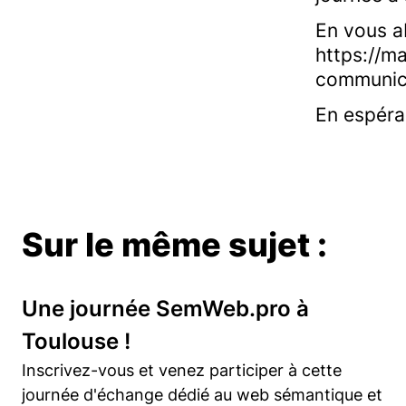
En vous a
https://m
communica
En espéran
Sur le même sujet :
Une journée SemWeb.pro à
Toulouse !
Inscrivez-vous et venez participer à cette
journée d'échange dédié au web sémantique et