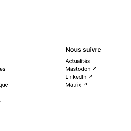
Nous suivre
Actualités
es
Mastodon
LinkedIn
que
Matrix
s