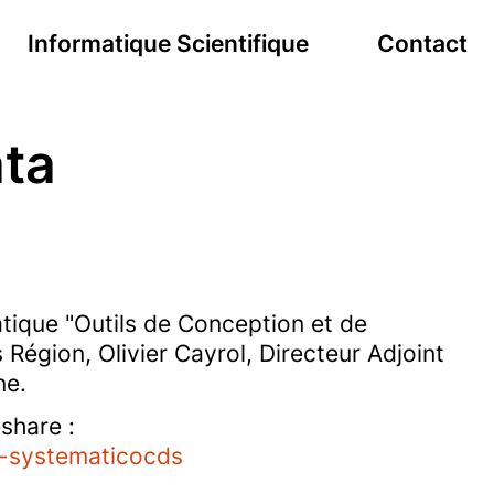
Informatique Scientifique
Contact
ata
tique "Outils de Conception et de
égion, Olivier Cayrol, Directeur Adjoint
ne.
share :
b-systematicocds