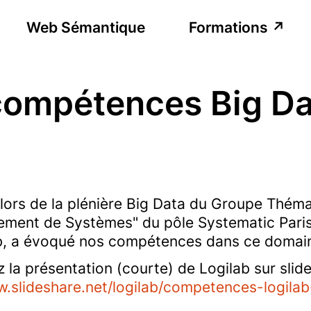
Web Sémantique
Formations
compétences Big D
 lors de la plénière Big Data du Groupe Théma
ment de Systèmes" du pôle Systematic Paris R
b, a évoqué nos compétences dans ce domai
la présentation (courte) de Logilab sur slide
w.slideshare.net/logilab/competences-logila