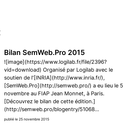
:
Bilan SemWeb.Pro 2015
![image](https://www.logilab.fr/file/2396?
vid=download) Organisé par Logilab avec le
soutien de l'[INRIA](http://www.inria.fr/),
[SemWeb.Pro](http://semweb.pro/) a eu lieu le 5
novembre au FIAP Jean Monnet, à Paris.
[Découvrez le bilan de cette édition.]
(http://semweb.pro/blogentry/51068...
publié le 25 novembre 2015