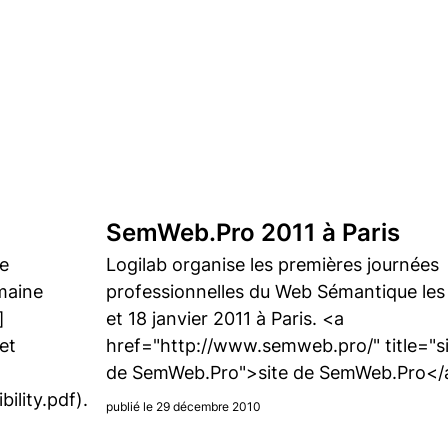
SemWeb.Pro 2011 à Paris
ce
Logilab organise les premières journées
maine
professionnelles du Web Sémantique les
]
et 18 janvier 2011 à Paris. <a
et
href="http://www.semweb.pro/" title="s
de SemWeb.Pro">site de SemWeb.Pro</
ility.pdf).
publié le 29 décembre 2010