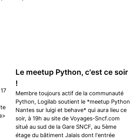
Le meetup Python, c'est ce soir
!
 17
Membre toujours actif de la communauté
Python, Logilab soutient le *meetup Python
ite
Nantes sur luigi et behave* qui aura lieu ce
a>
soir, à 19h au site de Voyages-Sncf.com
situé au sud de la Gare SNCF, au 5ème
étage du bâtiment Jalais dont l'entrée