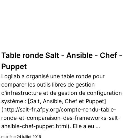
Table ronde Salt - Ansible - Chef -
Puppet
Logilab a organisé une table ronde pour
comparer les outils libres de gestion
d'infrastructure et de gestion de configuration
système : [Salt, Ansible, Chef et Puppet]
(http://salt-fr.afpy.org/compte-rendu-table-
ronde-et-comparaison-des-frameworks-salt-
ansible-chef-puppet.html). Elle a eu ...
publié le 24 juillet 2015