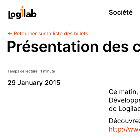
Société
← Retourner sur la liste des billets
Présentation des 
Temps de lecture :
1
minute
29
January
2015
Ce matin,
Développe
de Logila
Découvrez 
http://ww