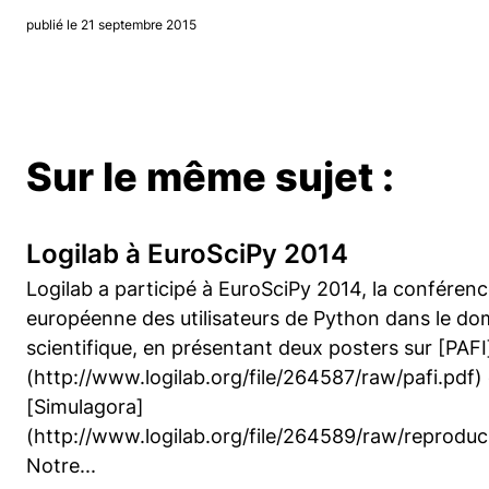
publié le 21 septembre 2015
Sur le même sujet :
Logilab à EuroSciPy 2014
Logilab a participé à EuroSciPy 2014, la conféren
européenne des utilisateurs de Python dans le do
scientifique, en présentant deux posters sur [PAFI
(http://www.logilab.org/file/264587/raw/pafi.pdf) 
[Simulagora]
(http://www.logilab.org/file/264589/raw/reproducib
Notre...