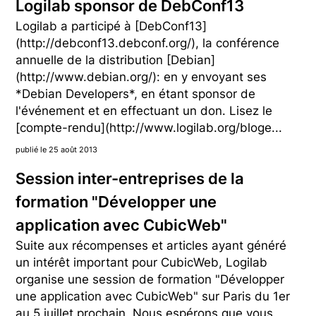
Logilab sponsor de DebConf13
Logilab a participé à [DebConf13]
(http://debconf13.debconf.org/), la conférence
annuelle de la distribution [Debian]
(http://www.debian.org/): en y envoyant ses
*Debian Developers*, en étant sponsor de
l'événement et en effectuant un don. Lisez le
[compte-rendu](http://www.logilab.org/bloge...
publié le 25 août 2013
Session inter-entreprises de la
formation "Développer une
application avec CubicWeb"
Suite aux récompenses et articles ayant généré
un intérêt important pour CubicWeb, Logilab
organise une session de formation "Développer
une application avec CubicWeb" sur Paris du 1er
au 5 juillet prochain. Nous espérons que vous