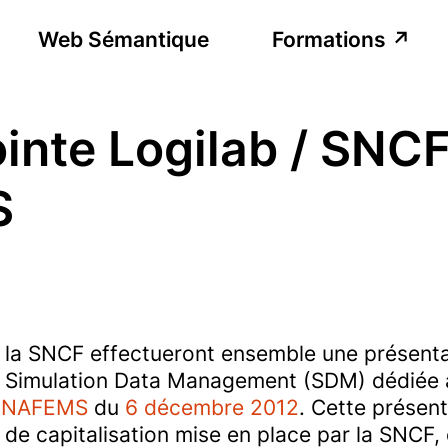
Web Sémantique
Formations
inte Logilab / SNC
S
t la SNCF effectueront ensemble une présenta
Simulation Data Management (SDM) dédiée à l’
e
NAFEMS
du
6 décembre 2012
. Cette présent
de capitalisation mise en place par la SNCF, 