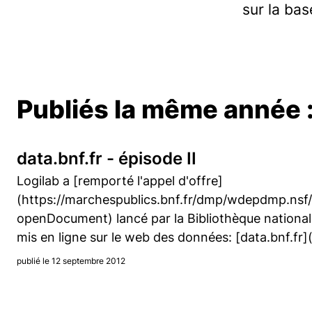
sur la ba
Publiés la même année 
data.bnf.fr - épisode II
Logilab a [remporté l'appel d'offre]
(https://marchespublics.bnf.fr/dmp/wdepdmp.
openDocument) lancé par la Bibliothèque national
mis en ligne sur le web des données: [data.bnf.fr](
publié le 12 septembre 2012