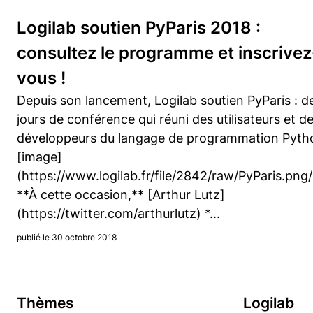
Logilab soutien PyParis 2018 :
consultez le programme et inscrivez
vous !
Depuis son lancement, Logilab soutien PyParis : d
jours de conférence qui réuni des utilisateurs et d
développeurs du langage de programmation Pytho
[image]
(https://www.logilab.fr/file/2842/raw/PyParis.png
**À cette occasion,** [Arthur Lutz]
(https://twitter.com/arthurlutz) *...
publié le 30 octobre 2018
Thèmes
Logilab