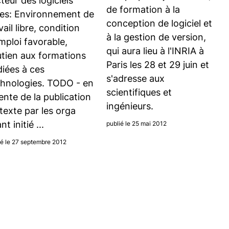
teur des logiciels
de formation à la
res: Environnement de
conception de logiciel et
vail libre, condition
à la gestion de version,
mploi favorable,
qui aura lieu à l'INRIA à
tien aux formations
Paris les 28 et 29 juin et
iées à ces
s'adresse aux
chnologies. TODO - en
scientifiques et
ente de la publication
ingénieurs.
texte par les orga
nt initié ...
publié le 25 mai 2012
ié le 27 septembre 2012