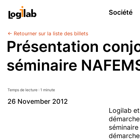
Société
← Retourner sur la liste des billets
Présentation conjo
séminaire NAFEM
Temps de lecture :
1
minute
26
November
2012
Logilab e
démarche 
séminair
démarche 