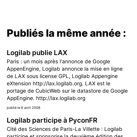
Publiés la même année :
Logilab publie LAX
Paris : un mois après l'annonce de Google
AppenEngine, Logilab annonce la mise en ligne
de LAX sous license GPL, Logilab Appengine
eXtension http://lax.logilab.org. LAX est le
portage de CubicWeb sur le datastore de Google
AppEngine. http://lax.logilab.org
publié le 6 avril 2008
Logilab participe à PyconFR
Cité des Sciences de Paris-La Villette : Logilab
participe et sponsorise la deuxième édition des