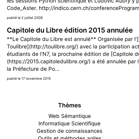
les sessions Python scientifique et Ludovic Aubry y 
Code_Aster. http://indico.cern.ch/conferenceProgra
publié le 2 juillet 2006
Capitole du Libre édition 2015 annulée
**Le Capitole du Libre est annulé** Organisée par l'
Toulibre](http://toulibre.org/) avec la participation a
étudiants de l'N7, la prochaine édition de [Capitole d
(https://2015.capitoledulibre.org/) a été annulée par 
la Préfecture de Po...
publié le 17 novembre 2015
Thèmes
Web Sémantique
Informatique Scientifique
Gestion de connaissances
Outils et méthodes agiles