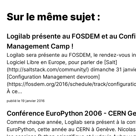
Sur le même sujet :
Logilab présente au FOSDEM et au Conf
Management Camp !
Logilab sera présente au FOSDEM, le rendez-vous i
Logiciel Libre en Europe, pour parler de [Salt]
(http://saltstack.com/community/) dimanche 31 janvi
[Configuration Management devroom]
(https://fosdem.org/2016/schedule/track/configurat
À ce...
publié le 19 janvier 2016
Conférence EuroPython 2006 - CERN G
Comme chaque année, Logilab sera présent à la con
EuroPython, cette année au CERN à Genève. Nicola