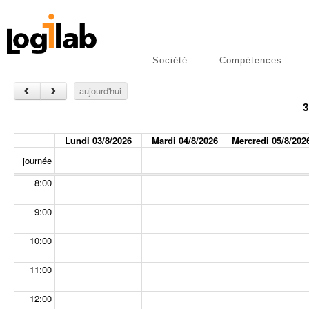
2:00
3:00
Société
Compétences
4:00
libres
Publications
‹
›
aujourd'hui
5:00
3
6:00
Lundi 03/8/2026
Mardi 04/8/2026
Mercredi 05/8/202
7:00
journée
8:00
9:00
10:00
11:00
12:00