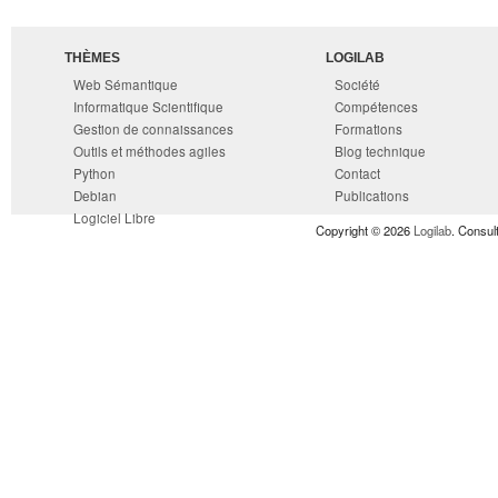
THÈMES
LOGILAB
Web Sémantique
Société
Informatique Scientifique
Compétences
Gestion de connaissances
Formations
Outils et méthodes agiles
Blog technique
Python
Contact
Debian
Publications
Logiciel Libre
Copyright © 2026
Logilab
. Consul