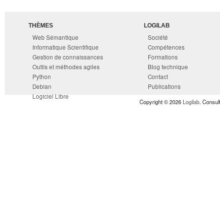
THÈMES
LOGILAB
Web Sémantique
Société
Informatique Scientifique
Compétences
Gestion de connaissances
Formations
Outils et méthodes agiles
Blog technique
Python
Contact
Debian
Publications
Logiciel Libre
Copyright © 2026
Logilab
. Consul