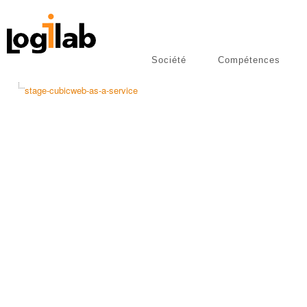
Société
Compétences
libres
Publications
stage-cubicweb-as-a-service