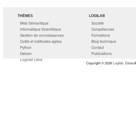
THÈMES
LOGILAB
Web Sémantique
Société
Informatique Scientifique
Compétences
Gestion de connaissances
Formations
Outils et méthodes agiles
Blog technique
Python
Contact
Debian
Publications
Logiciel Libre
Copyright © 2026
Logilab
. Consul