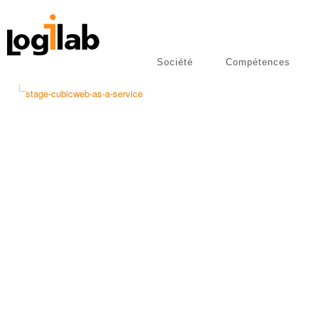
Société
Compétences
libres
Publications
stage-cubicweb-as-a-service