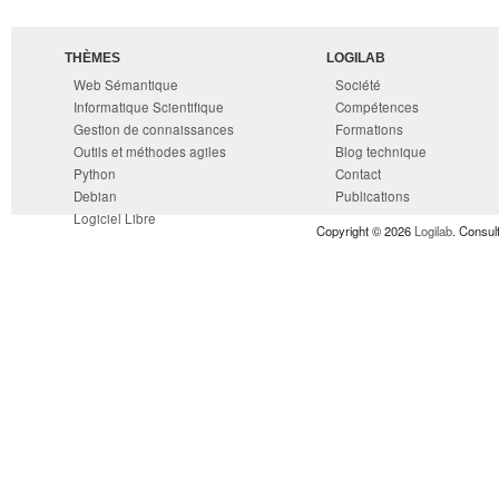
THÈMES
LOGILAB
Web Sémantique
Société
Informatique Scientifique
Compétences
Gestion de connaissances
Formations
Outils et méthodes agiles
Blog technique
Python
Contact
Debian
Publications
Logiciel Libre
Copyright © 2026
Logilab
. Consul