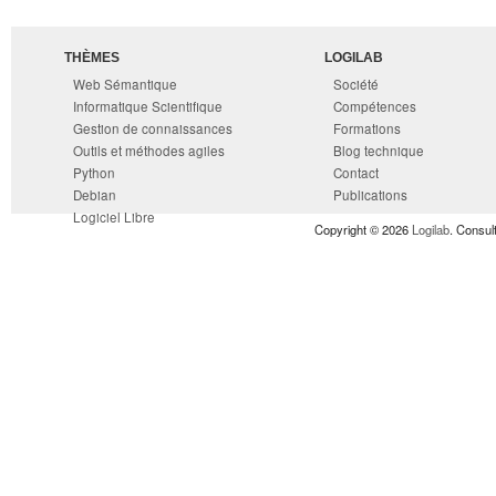
THÈMES
LOGILAB
Web Sémantique
Société
Informatique Scientifique
Compétences
Gestion de connaissances
Formations
Outils et méthodes agiles
Blog technique
Python
Contact
Debian
Publications
Logiciel Libre
Copyright © 2026
Logilab
. Consul