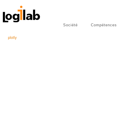
Société
Compétences
libres
Publications
plotly