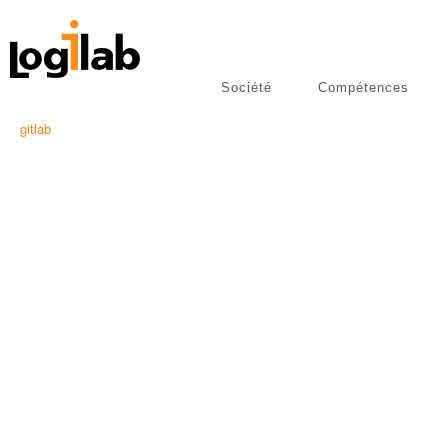
Société
Compétences
libres
Publications
gitlab