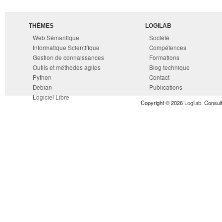
THÈMES
LOGILAB
Web Sémantique
Société
Informatique Scientifique
Compétences
Gestion de connaissances
Formations
Outils et méthodes agiles
Blog technique
Python
Contact
Debian
Publications
Logiciel Libre
Copyright © 2026
Logilab
. Consul