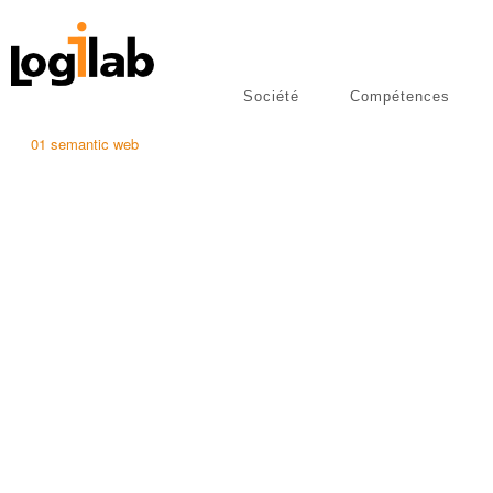
Société
Compétences
libres
Publications
01 semantic web