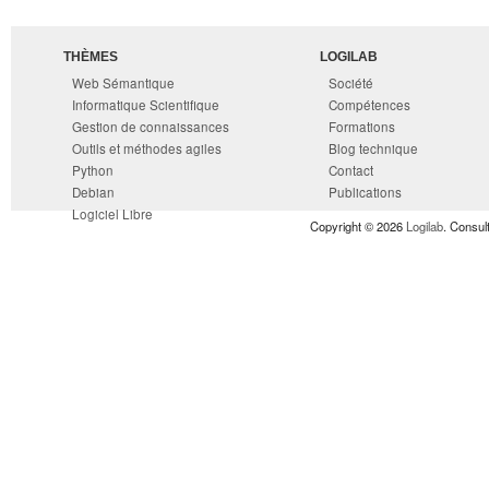
THÈMES
LOGILAB
Web Sémantique
Société
Informatique Scientifique
Compétences
Gestion de connaissances
Formations
Outils et méthodes agiles
Blog technique
Python
Contact
Debian
Publications
Logiciel Libre
Copyright © 2026
Logilab
. Consul