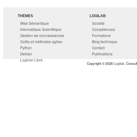
THÈMES
LOGILAB
Web Sémantique
Société
Informatique Scientifique
Compétences
Gestion de connaissances
Formations
Outils et méthodes agiles
Blog technique
Python
Contact
Debian
Publications
Logiciel Libre
Copyright © 2026
Logilab
. Consul