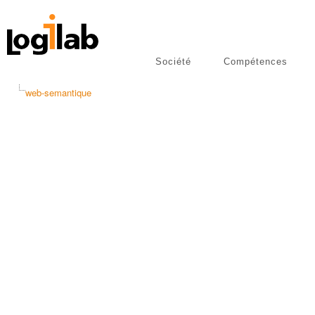
Société
Compétences
libres
Publications
web-semantique