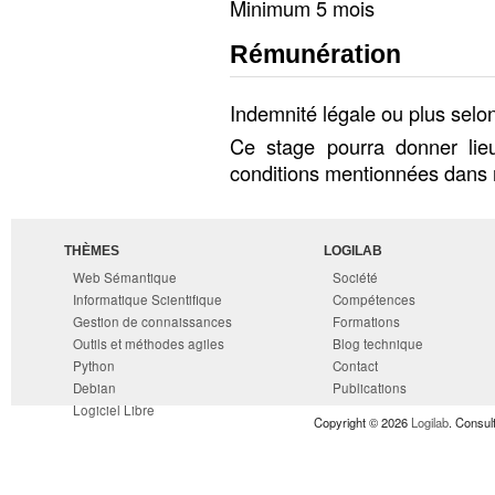
Minimum 5 mois
Rémunération
Indemnité légale ou plus selon 
Ce stage pourra donner li
conditions mentionnées dans
THÈMES
LOGILAB
Web Sémantique
Société
Informatique Scientifique
Compétences
Gestion de connaissances
Formations
Outils et méthodes agiles
Blog technique
Python
Contact
Debian
Publications
Logiciel Libre
Copyright © 2026
Logilab
. Consul