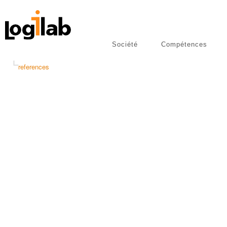
Société
Compétences
libres
Publications
references