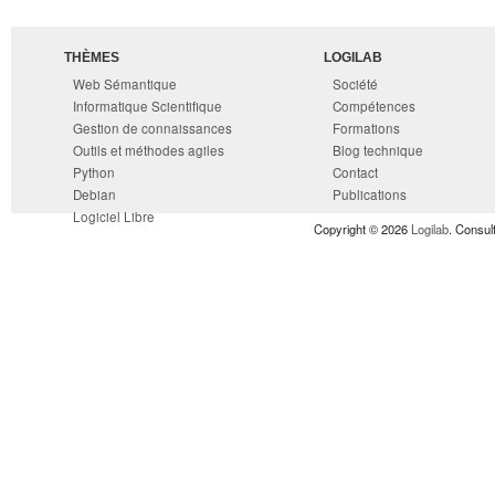
THÈMES
LOGILAB
Web Sémantique
Société
Informatique Scientifique
Compétences
Gestion de connaissances
Formations
Outils et méthodes agiles
Blog technique
Python
Contact
Debian
Publications
Logiciel Libre
Copyright © 2026
Logilab
. Consul