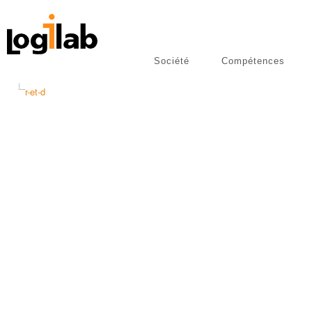
Société
Compétences
libres
Publications
r-et-d