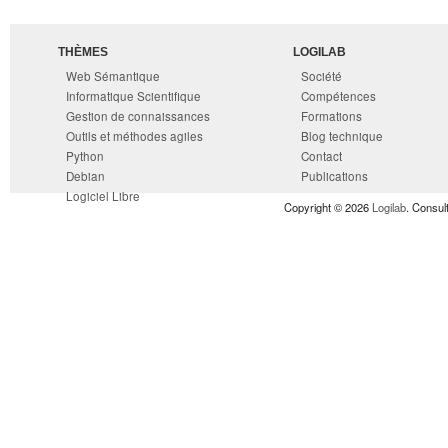
THÈMES
LOGILAB
Web Sémantique
Société
Informatique Scientifique
Compétences
Gestion de connaissances
Formations
Outils et méthodes agiles
Blog technique
Python
Contact
Debian
Publications
Logiciel Libre
Copyright © 2026
Logilab
. Consul