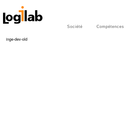
Société
Compétences
libres
Publications
inge-dev-old