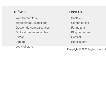
THÈMES
LOGILAB
Web Sémantique
Société
Informatique Scientifique
Compétences
Gestion de connaissances
Formations
Outils et méthodes agiles
Blog technique
Python
Contact
Debian
Publications
Logiciel Libre
Copyright © 2026
Logilab
. Consul