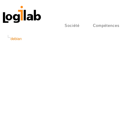
Société
Compétences
libres
Publications
debian