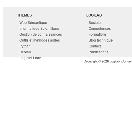
THÈMES
LOGILAB
Web Sémantique
Société
Informatique Scientifique
Compétences
Gestion de connaissances
Formations
Outils et méthodes agiles
Blog technique
Python
Contact
Debian
Publications
Logiciel Libre
Copyright © 2026
Logilab
. Consul