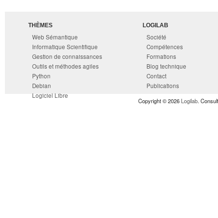
THÈMES
LOGILAB
Web Sémantique
Société
Informatique Scientifique
Compétences
Gestion de connaissances
Formations
Outils et méthodes agiles
Blog technique
Python
Contact
Debian
Publications
Logiciel Libre
Copyright © 2026
Logilab
. Consul