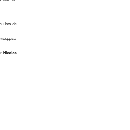
ou lors de
veloppeur
ar
Nicolas