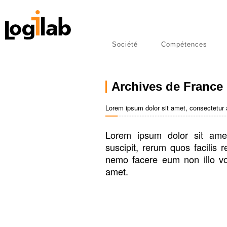
Société
Compétences
libres
Publications
Archives de France
Lorem ipsum dolor sit amet, consectetur ad
Lorem ipsum dolor sit am
suscipit, rerum quos facilis 
nemo facere eum non illo vo
amet.