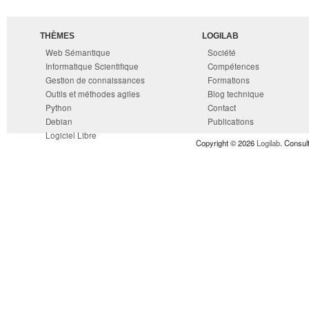
THÈMES
LOGILAB
Web Sémantique
Société
Informatique Scientifique
Compétences
Gestion de connaissances
Formations
Outils et méthodes agiles
Blog technique
Python
Contact
Debian
Publications
Logiciel Libre
Copyright © 2026
Logilab
. Consul