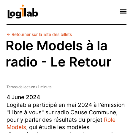
Informatique Scientifique
Web Sémantique
Formations
Contact
Société
← Retourner sur la liste des billets
Role Models à la
radio - Le Retour
Temps de lecture :
1
minute
4
June
2024
Logilab a participé en mai 2024 à l'émission
"Libre à vous" sur radio Cause Commune,
pour y parler des résultats du projet
Role
Models
, qui étudie les modèles