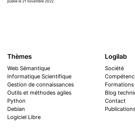
publié le 21 novembre 2022
Thèmes
Logilab
Web Sémantique
Société
Informatique Scientifique
Compétenc
Gestion de connaissances
Formations
Outils et méthodes agiles
Blog techni
Python
Contact
Debian
Publication
Logiciel Libre