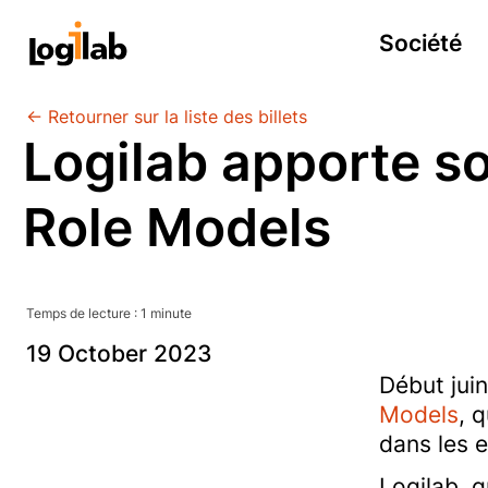
Société
← Retourner sur la liste des billets
Logilab apporte so
Role Models
Temps de lecture :
1
minute
19
October
2023
Début juin
Models
, 
dans les e
Logilab, q