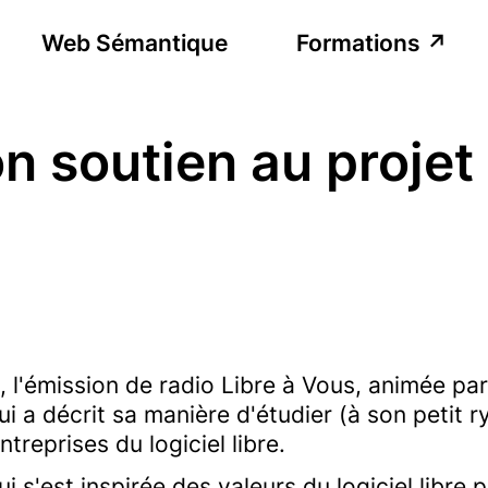
Web Sémantique
Formations
n soutien au projet
, l'émission de radio Libre à Vous, animée par
qui a décrit sa manière d'étudier (à son petit
ntreprises du logiciel libre.
ui s'est inspirée des valeurs du logiciel libr