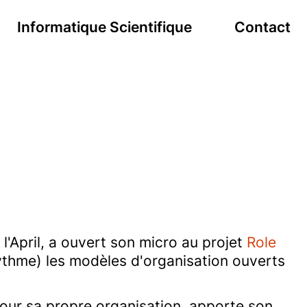
Informatique Scientifique
Contact
 l'April, a ouvert son micro au projet
Role
 rythme) les modèles d'organisation ouverts
e pour sa propre organisation, apporte son