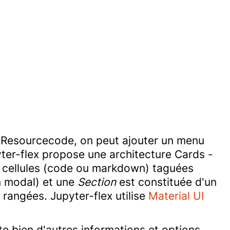
et Resourcecode, on peut ajouter un menu
pyter-flex propose une architecture Cards -
s cellules (code ou markdown) taguées
n modal) et une
Section
est constituée d'un
 rangées. Jupyter-flex utilise
Material UI
e bien d'autres informations et options