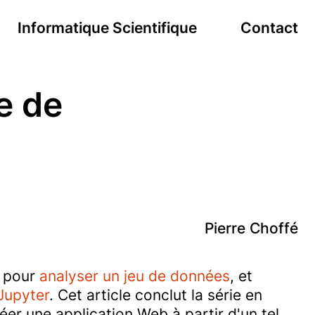
Informatique Scientifique
Contact
e de
Pierre Choffé
s pour
analyser un jeu de données
, et
Jupyter
. Cet article conclut la série en
éer une application Web à partir d'un tel