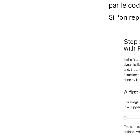
par le co
Si l'on r