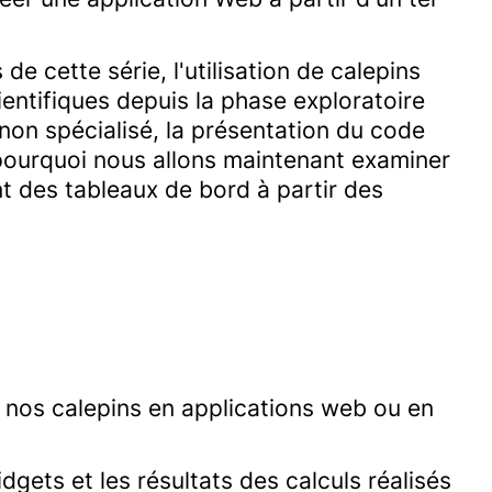
e cette série, l'utilisation de calepins
ientifiques depuis la phase exploratoire
non spécialisé, la présentation du code
 pourquoi nous allons maintenant examiner
nt des tableaux de bord à partir des
r nos calepins en applications web ou en
dgets et les résultats des calculs réalisés