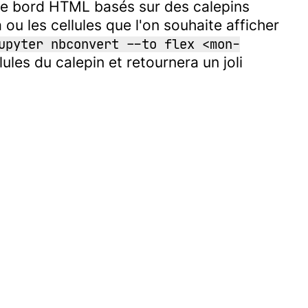
 de bord HTML basés sur des calepins
 ou les cellules que l'on souhaite afficher
upyter nbconvert --to flex <mon-
ules du calepin et retournera un joli