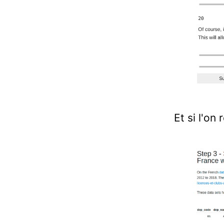
Et si l'on