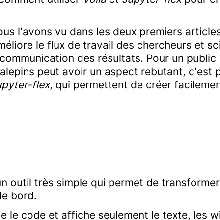
 l'avons vu dans les deux premiers articles d
éliore le flux de travail des chercheurs et sc
 communication des résultats. Pour un public 
calepins peut avoir un aspect rebutant, c'est
upyter-flex
, qui permettent de créer facileme
n outil très simple qui permet de transforme
de bord.
 le code et affiche seulement le texte, les wi