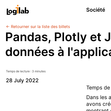
Société
← Retourner sur la liste des billets
Pandas, Plotly et J
données à l'applic
Temps de lecture :
3
minute
s
28
July
2022
Temps de 
Dans les 
avons cr
montrant 