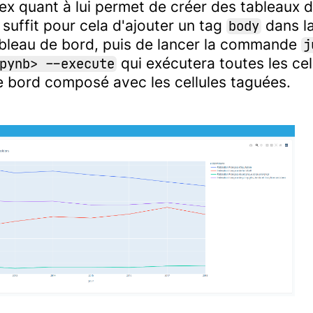
lex quant à lui permet de créer des tableaux
l suffit pour cela d'ajouter un tag
dans la
body
ableau de bord, puis de lancer la commande
j
qui exécutera toutes les cell
pynb> --execute
e bord composé avec les cellules taguées.