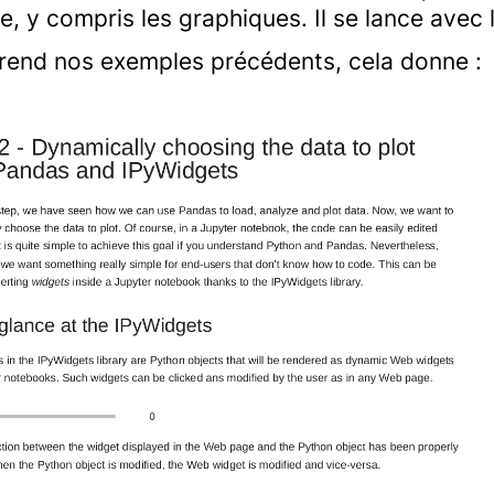
de, y compris les graphiques. Il se lance av
eprend nos exemples précédents, cela donne :