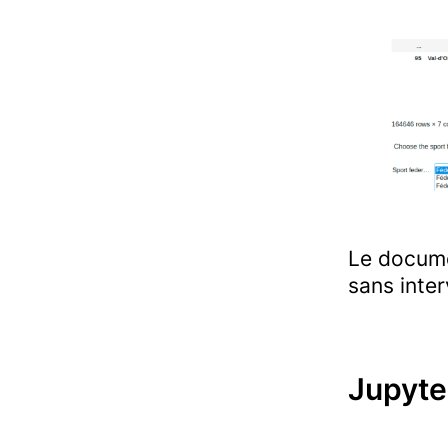
Le documen
sans inter
Jupyte