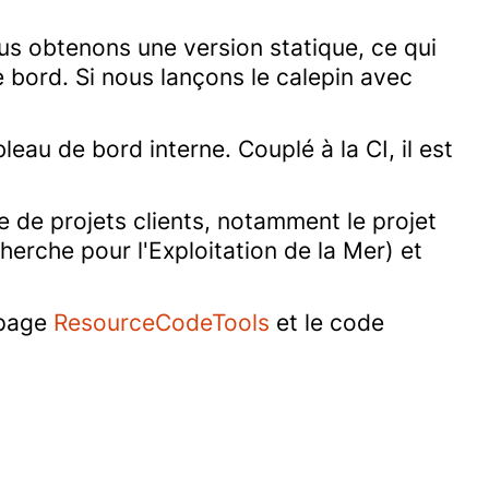
us obtenons une version statique, ce qui
 bord. Si nous lançons le calepin avec
leau de bord interne. Couplé à la CI, il est
e de projets clients, notamment le projet
herche pour l'Exploitation de la Mer) et
 page
ResourceCodeTools
et le code