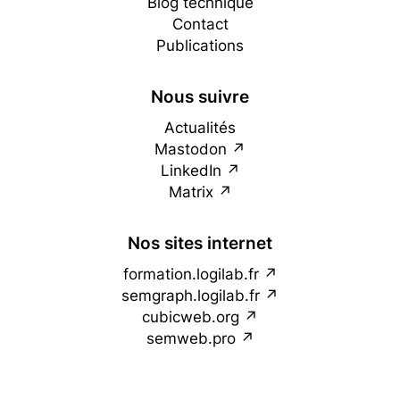
Blog technique
Contact
Publications
Nous suivre
Actualités
Mastodon
LinkedIn
Matrix
Nos sites internet
formation.logilab.fr
semgraph.logilab.fr
cubicweb.org
semweb.pro