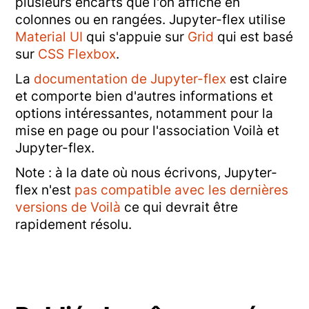
plusieurs encarts que l'on affiche en
colonnes ou en rangées. Jupyter-flex utilise
Material UI
qui s'appuie sur
Grid
qui est basé
sur
CSS Flexbox
.
La
documentation de Jupyter-flex
est claire
et comporte bien d'autres informations et
options intéressantes, notamment pour la
mise en page ou pour l'association Voilà et
Jupyter-flex.
Note : à la date où nous écrivons, Jupyter-
flex n'est
pas compatible avec les dernières
versions de Voilà
ce qui devrait être
rapidement résolu.