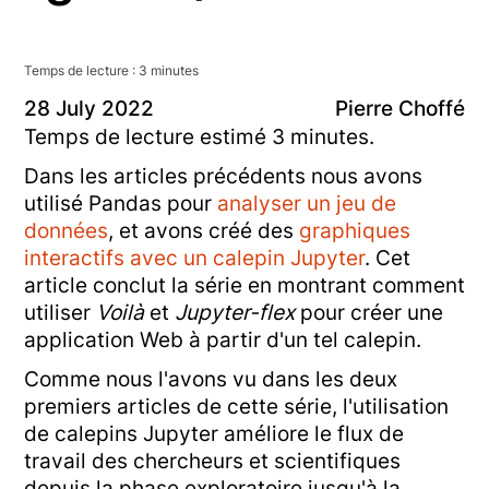
Temps de lecture :
3
minute
s
28
July
2022
Pierre Choffé
Temps de lecture estimé 3 minutes.
Dans les articles précédents nous avons
utilisé Pandas pour
analyser un jeu de
données
, et avons créé des
graphiques
interactifs avec un calepin Jupyter
. Cet
article conclut la série en montrant comment
utiliser
Voilà
et
Jupyter-flex
pour créer une
application Web à partir d'un tel calepin.
Comme nous l'avons vu dans les deux
premiers articles de cette série, l'utilisation
de calepins Jupyter améliore le flux de
travail des chercheurs et scientifiques
depuis la phase exploratoire jusqu'à la